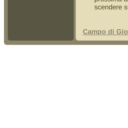
scendere su
Campo di Giov